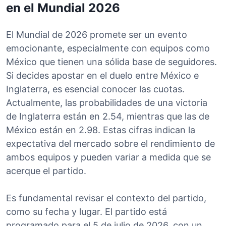
en el Mundial 2026
El Mundial de 2026 promete ser un evento
emocionante, especialmente con equipos como
México que tienen una sólida base de seguidores.
Si decides apostar en el duelo entre México e
Inglaterra, es esencial conocer las cuotas.
Actualmente, las probabilidades de una victoria
de Inglaterra están en 2.54, mientras que las de
México están en 2.98. Estas cifras indican la
expectativa del mercado sobre el rendimiento de
ambos equipos y pueden variar a medida que se
acerque el partido.
Es fundamental revisar el contexto del partido,
como su fecha y lugar. El partido está
programado para el 5 de julio de 2026, con un