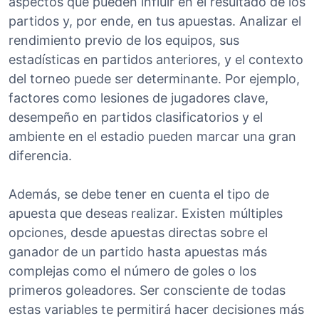
aspectos que pueden influir en el resultado de los
partidos y, por ende, en tus apuestas. Analizar el
rendimiento previo de los equipos, sus
estadísticas en partidos anteriores, y el contexto
del torneo puede ser determinante. Por ejemplo,
factores como lesiones de jugadores clave,
desempeño en partidos clasificatorios y el
ambiente en el estadio pueden marcar una gran
diferencia.
Además, se debe tener en cuenta el tipo de
apuesta que deseas realizar. Existen múltiples
opciones, desde apuestas directas sobre el
ganador de un partido hasta apuestas más
complejas como el número de goles o los
primeros goleadores. Ser consciente de todas
estas variables te permitirá hacer decisiones más