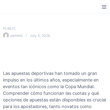
S
M
k
e
i
n
p
u
t
PUBLIC
o
admlnlx
July 3, 2026
c
o
n
t
e
n
Las apuestas deportivas han tomado un gran
t
impulso en los últimos años, especialmente en
eventos tan icónicos como la Copa Mundial.
Comprender cómo funcionan las cuotas y qué
opciones de apuestas están disponibles es crucial
para los apostadores, tanto novatos como