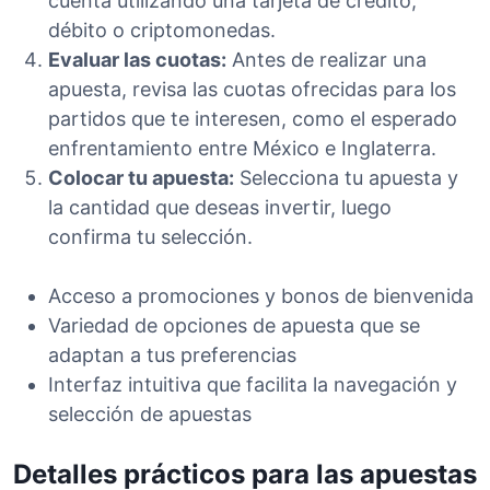
cuenta utilizando una tarjeta de crédito,
débito o criptomonedas.
Evaluar las cuotas:
Antes de realizar una
apuesta, revisa las cuotas ofrecidas para los
partidos que te interesen, como el esperado
enfrentamiento entre México e Inglaterra.
Colocar tu apuesta:
Selecciona tu apuesta y
la cantidad que deseas invertir, luego
confirma tu selección.
Acceso a promociones y bonos de bienvenida
Variedad de opciones de apuesta que se
adaptan a tus preferencias
Interfaz intuitiva que facilita la navegación y
selección de apuestas
Detalles prácticos para las apuestas