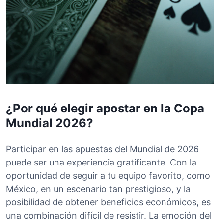
¿Por qué elegir apostar en la Copa
Mundial 2026?
Participar en las apuestas del Mundial de 2026
puede ser una experiencia gratificante. Con la
oportunidad de seguir a tu equipo favorito, como
México, en un escenario tan prestigioso, y la
posibilidad de obtener beneficios económicos, es
una combinación difícil de resistir. La emoción del