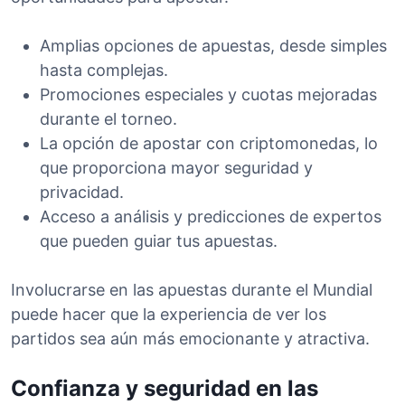
Amplias opciones de apuestas, desde simples
hasta complejas.
Promociones especiales y cuotas mejoradas
durante el torneo.
La opción de apostar con criptomonedas, lo
que proporciona mayor seguridad y
privacidad.
Acceso a análisis y predicciones de expertos
que pueden guiar tus apuestas.
Involucrarse en las apuestas durante el Mundial
puede hacer que la experiencia de ver los
partidos sea aún más emocionante y atractiva.
Confianza y seguridad en las