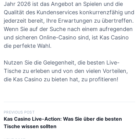
Jahr 2026 ist das Angebot an Spielen und die
Qualität des Kundenservices konkurrenzfähig und
jederzeit bereit, Ihre Erwartungen zu übertreffen.
Wenn Sie auf der Suche nach einem aufregenden
und sicheren Online-Casino sind, ist Kas Casino
die perfekte Wahl.
Nutzen Sie die Gelegenheit, die besten Live-
Tische zu erleben und von den vielen Vorteilen,
die Kas Casino zu bieten hat, zu profitieren!
P
PREVIOUS POST
Kas Casino Live-Action: Was Sie über die besten
o
Tische wissen sollten
s