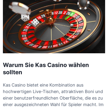
Warum Sie Kas Casino wählen
sollten
Kas Casino bietet eine Kombination aus
hochwertigen Live-Tischen, attraktiven Boni und
einer benutzerfreundlichen Oberfläche, die es zu
einer ausgezeichneten Wahl für Spieler macht. Im