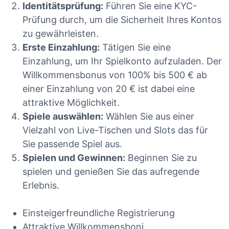
Identitätsprüfung:
Führen Sie eine KYC-
Prüfung durch, um die Sicherheit Ihres Kontos
zu gewährleisten.
Erste Einzahlung:
Tätigen Sie eine
Einzahlung, um Ihr Spielkonto aufzuladen. Der
Willkommensbonus von 100% bis 500 € ab
einer Einzahlung von 20 € ist dabei eine
attraktive Möglichkeit.
Spiele auswählen:
Wählen Sie aus einer
Vielzahl von Live-Tischen und Slots das für
Sie passende Spiel aus.
Spielen und Gewinnen:
Beginnen Sie zu
spielen und genießen Sie das aufregende
Erlebnis.
Einsteigerfreundliche Registrierung
Attraktive Willkommensboni