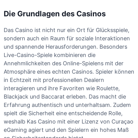
Die Grundlagen des Casinos
Das Casino ist nicht nur ein Ort für Glücksspiele,
sondern auch ein Raum für soziale Interaktionen
und spannende Herausforderungen. Besonders
Live-Casino-Spiele kombinieren die
Annehmlichkeiten des Online-Spielens mit der
Atmosphäre eines echten Casinos. Spieler können
in Echtzeit mit professionellen Dealern
interagieren und ihre Favoriten wie Roulette,
Blackjack und Baccarat erleben. Das macht die
Erfahrung authentisch und unterhaltsam. Zudem
spielt die Sicherheit eine entscheidende Rolle,
weshalb Kas Casino mit einer Lizenz von Curaçao
eGaming agiert und den Spielern ein hohes Maß