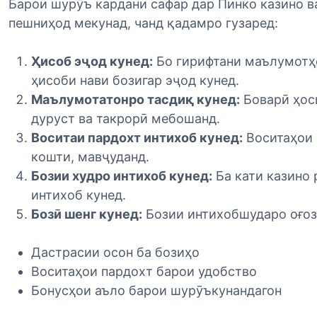
Барои шурӯъ кардани сафар дар Пинко казино в
пешниҳод мекунад, чанд қадамро гузаред:
Ҳисоб эҷод кунед:
Бо гирифтани маълумотҳо
ҳисоби нави бозигар эҷод кунед.
Маълумотатонро тасдиқ кунед:
Боварӣ ҳос
дуруст ва такрорӣ мебошанд.
Воситаи пардохт интихоб кунед:
Воситаҳои г
кошти, мавҷуданд.
Бозии худро интихоб кунед:
Ба кати казино 
интихоб кунед.
Бозӣ шенг кунед:
Бозии интихобшударо оғоз 
Дастрасии осон ба бозиҳо
Воситаҳои пардохт барои удобство
Бонусҳои аъло барои шурӯъкунандагон