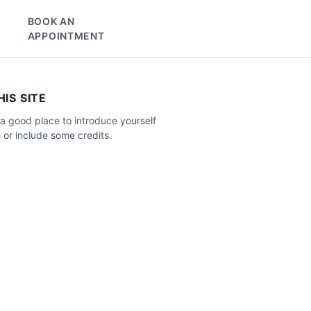
BOOK AN
APPOINTMENT
IS SITE
a good place to introduce yourself
 or include some credits.