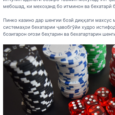
мебошад, ки мехоҳанд бо итминон ва бехатарӣ б
Пинко казино дар шенгии бозӣ диққати махсус 
системаҳои бехатарии ҷавобгӯйи худро истифод
бозигарон оғози беҳтарин ва бехатартарин шенг