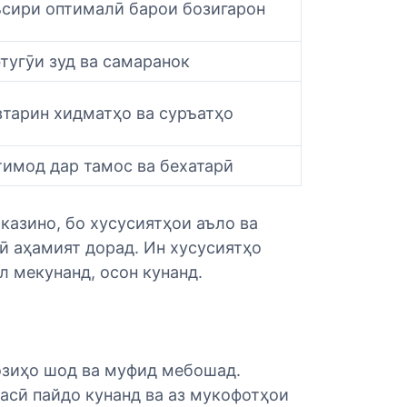
ъсири оптималӣ барои бозигарон
тугӯи зуд ва самаранок
тарин хидматҳо ва суръатҳо
имод дар тамос ва бехатарӣ
казино, бо хусусиятҳои аъло ва
ӣ аҳамият дорад. Ин хусусиятҳо
л мекунанд, осон кунанд.
озиҳо шод ва муфид мебошад.
асӣ пайдо кунанд ва аз мукофотҳои