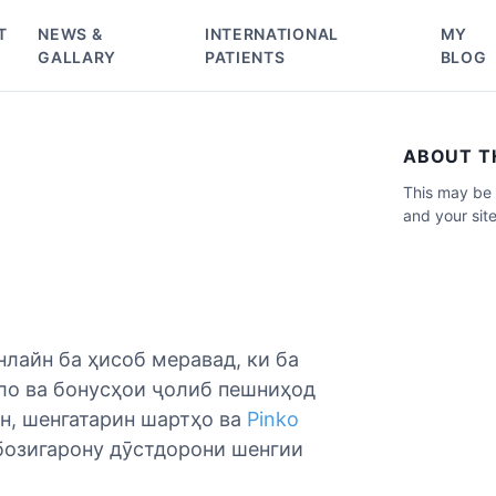
T
NEWS &
INTERNATIONAL
MY
GALLARY
PATIENTS
BLOG
ABOUT TH
This may be 
and your site
лайн ба ҳисоб меравад, ки ба
ло ва бонусҳои ҷолиб пешниҳод
ун, шенгатарин шартҳо ва
Pinko
 бозигарону дӯстдорони шенгии