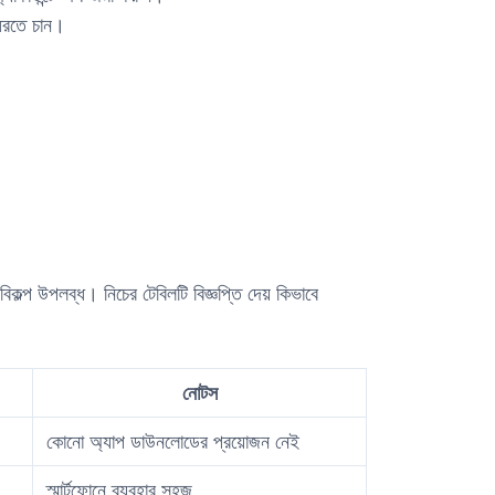
 ধরতে চান।
িকল্প উপলব্ধ। নিচের টেবিলটি বিজ্ঞপ্তি দেয় কিভাবে
নোটস
কোনো অ্যাপ ডাউনলোডের প্রয়োজন নেই
স্মার্টফোনে ব্যবহার সহজ