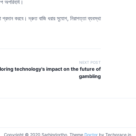
আপ অপরিহার্য।
্রদান করবে। দ্রুত বাজি ধরার সুযোগ, নিরাপত্তা ব্যবস্থা
NEXT POST
loring technology's impact on the future of
gambling
Copyright © 2020 Sarhindortho. Theme
Doctor
by Techgrace.in.