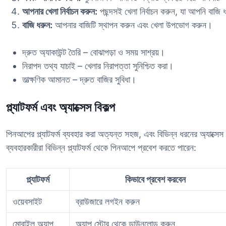
আপনার খেলা নির্বাচন করুন:
পছন্দসই খেলা নির্বাচন করুন, যা আপনি বাজি
বাজি ধরুন:
আপনার বাজিটি স্থাপন করুন এবং খেলা উপভোগ করুন।
দ্রুত অ্যাকাউন্ট তৈরি – বোঝাপড়া ও সময় সাশ্রয়।
নিরাপদ তথ্য যাচাই – খেলার নিরাপত্তা সুনিশ্চিত করা।
তাত্ক্ষণিক আমানত – দ্রুত বাজির সুবিধা।
প্ল্যাটফর্ম এবং অ্যাক্সেস বিকল্প
পিনআপের প্ল্যাটফর্ম ব্যবহার করা অত্যন্ত সহজ, এবং বিভিন্ন ধরনের অ্যাক্সেস ব
ব্যবহারকারীরা বিভিন্ন প্ল্যাটফর্ম থেকে পিনআপে প্রবেশ করতে পারেন:
প্ল্যাটফর্ম
কিভাবে প্রবেশ করবেন
ওয়েবসাইট
ব্রাউজারে লগইন করুন
মোবাইল অ্যাপ
অ্যাপ স্টোর থেকে ডাউনলোড করুন