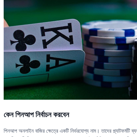
কেন পিনআপ নির্বাচন করবেন
পিনআপ অনলাইন বাজির ক্ষেত্রে একটি নির্ভরযোগ্য নাম। তাদের প্ল্যাটফর্মটি ব্