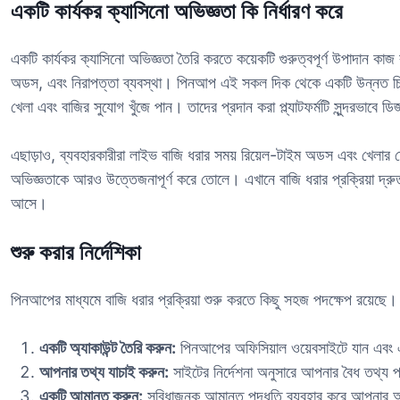
একটি কার্যকর ক্যাসিনো অভিজ্ঞতা কি নির্ধারণ করে
একটি কার্যকর ক্যাসিনো অভিজ্ঞতা তৈরি করতে কয়েকটি গুরুত্বপূর্ণ উপাদান কাজ
অডস, এবং নিরাপত্তা ব্যবস্থা। পিনআপ এই সকল দিক থেকে একটি উন্নত চিন্ত
খেলা এবং বাজির সুযোগ খুঁজে পান। তাদের প্রদান করা প্ল্যাটফর্মটি সুন্দরভাব
এছাড়াও, ব্যবহারকারীরা লাইভ বাজি ধরার সময় রিয়েল-টাইম অডস এবং খেলার মো
অভিজ্ঞতাকে আরও উত্তেজনাপূর্ণ করে তোলে। এখানে বাজি ধরার প্রক্রিয়া দ্রুত
আসে।
শুরু করার নির্দেশিকা
পিনআপের মাধ্যমে বাজি ধরার প্রক্রিয়া শুরু করতে কিছু সহজ পদক্ষেপ রয়েছে। ন
একটি অ্যাকাউন্ট তৈরি করুন:
পিনআপের অফিসিয়াল ওয়েবসাইটে যান এবং এ
আপনার তথ্য যাচাই করুন:
সাইটের নির্দেশনা অনুসারে আপনার বৈধ তথ্য 
একটি আমানত করুন:
সুবিধাজনক আমানত পদ্ধতি ব্যবহার করে আপনার অ্য