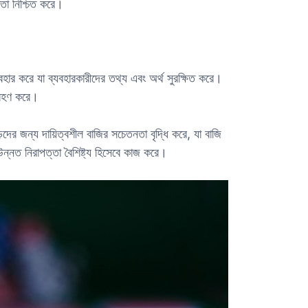
তা নিশ্চিত করে।
হার করে যা ব্যবহারকারীদের তথ্য এবং অর্থ সুরক্ষিত করে।
গ্রহণ করে।
দের জন্য দায়িত্বশীল বাজির সচেতনতা বৃদ্ধি করে, যা বাজি
ন্নত নিরাপত্তা বৈশিষ্ট্য হিসেবে কাজ করে।