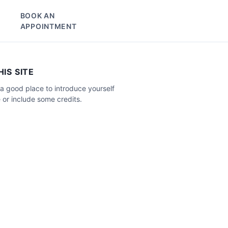
BOOK AN
APPOINTMENT
IS SITE
a good place to introduce yourself
 or include some credits.