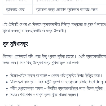
ব্রাউজার মোড
প্রবেশের জন্য মোবাইল ব্রাউজার ব্যবহার করুন
এই টেবিলটি দেখায় যে কিভাবে ব্যবহারকারীরা বিভিন্ন মাধ্যমের মাধ্যমে পিনআ
সুবিধা রয়েছে, যা ব্যবহারকারীদের জন্য উপকারী।
মূল সুবিধাসমূহ
পিনআপ প্ল্যাটফর্মে বাজি ধরার কিছু প্রধান সুবিধা রয়েছে। এগুলি ব্যবহারকারী
সহজ করে। নিচে কিছু উল্লেখযোগ্য সুবিধা তুলে ধরা হলো:
রিয়েল-টাইম অডস আপডেট – খেলার গতিপ্রকৃতির উপর ভিত্তি করে।
নিরাপত্তা ব্যবস্থা – অ্যাকাউন্ট সুরক্ষা ও responsible betting ব
নবীন প্রোমোশনাল অফার – নিয়মিত ব্যবহারকারীদের জন্য বিশেষ সুবিধা।
সহজ নেভিগেশন – তথ্য দ্রুত খুঁজে পাওয়া সম্ভব।