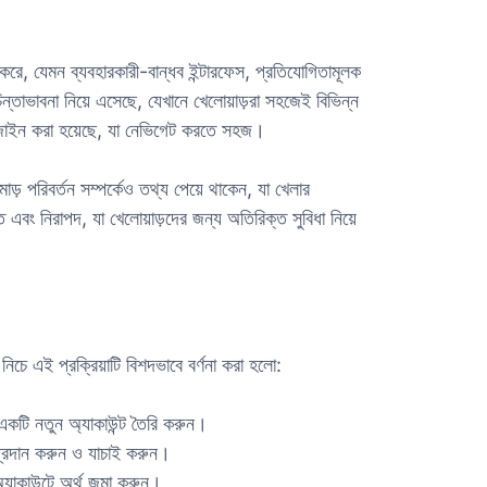
 করে, যেমন ব্যবহারকারী-বান্ধব ইন্টারফেস, প্রতিযোগিতামূলক
াভাবনা নিয়ে এসেছে, যেখানে খেলোয়াড়রা সহজেই বিভিন্ন
ে ডিজাইন করা হয়েছে, যা নেভিগেট করতে সহজ।
ড় পরিবর্তন সম্পর্কেও তথ্য পেয়ে থাকেন, যা খেলার
 এবং নিরাপদ, যা খেলোয়াড়দের জন্য অতিরিক্ত সুবিধা নিয়ে
িচে এই প্রক্রিয়াটি বিশদভাবে বর্ণনা করা হলো:
কটি নতুন অ্যাকাউন্ট তৈরি করুন।
প্রদান করুন ও যাচাই করুন।
াকাউন্টে অর্থ জমা করুন।