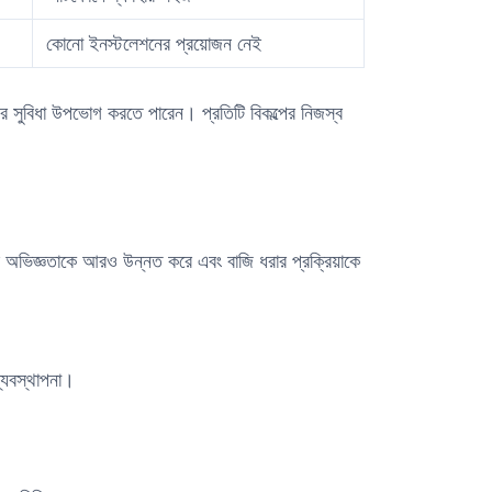
কোনো ইনস্টলেশনের প্রয়োজন নেই
পের সুবিধা উপভোগ করতে পারেন। প্রতিটি বিকল্পের নিজস্ব
দের অভিজ্ঞতাকে আরও উন্নত করে এবং বাজি ধরার প্রক্রিয়াকে
্যবস্থাপনা।