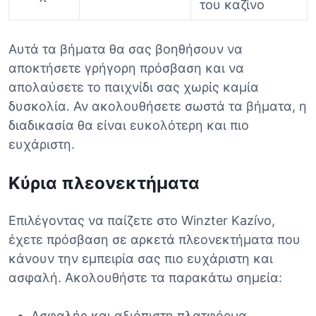
του καζίνο
Αυτά τα βήματα θα σας βοηθήσουν να
αποκτήσετε γρήγορη πρόσβαση και να
απολαύσετε το παιχνίδι σας χωρίς καμία
δυσκολία. Αν ακολουθήσετε σωστά τα βήματα, η
διαδικασία θα είναι ευκολότερη και πιο
ευχάριστη.
Κύρια πλεονεκτήματα
Επιλέγοντας να παίζετε στο Winzter Kazíνο,
έχετε πρόσβαση σε αρκετά πλεονεκτήματα που
κάνουν την εμπειρία σας πιο ευχάριστη και
ασφαλή. Ακολουθήστε τα παρακάτω σημεία:
Ασφαλής και αξιόπιστη πλατφόρμα