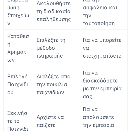
Ακολουθήστε
ίωση
ασφάλεια και
τη διαδικασία
Στοιχείω
την
επαλήθευσης
ν
ταυτοποίηση
Κατάθεσ
Επιλέξτε τη
Για να μπορείτε
η
μέθοδο
να
Χρημάτ
πληρωμής
στοιχηματίσετε
ων
Για να
Επιλογή
Διαλέξτε από
διασκεδάσετε
Παιχνιδι
την ποικιλία
με την εμπειρία
ού
παιχνιδιών
σας
Για να
Ξεκινήσ
Αρχίστε να
απολαύσετε
τε το
παίζετε
την εμπειρία
Παιχνίδι