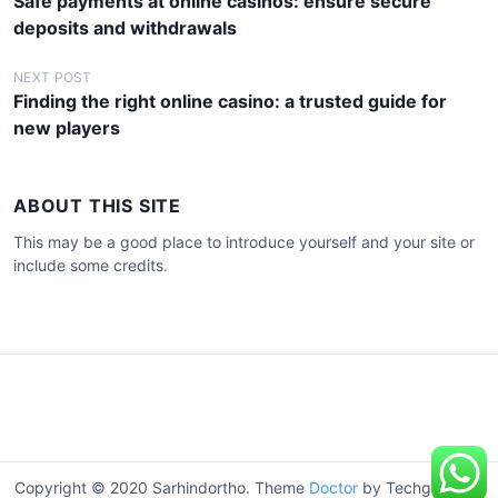
Safe payments at online casinos: ensure secure
o
deposits and withdrawals
s
t
NEXT POST
Finding the right online casino: a trusted guide for
n
new players
a
v
ABOUT THIS SITE
i
This may be a good place to introduce yourself and your site or
g
include some credits.
a
t
i
o
n
Copyright © 2020 Sarhindortho. Theme
Doctor
by Techgrace.in.