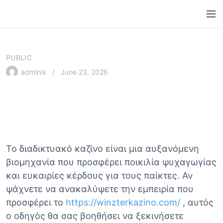
S
M
k
e
i
n
p
u
t
PUBLIC
o
admlnlx
June 23, 2026
c
o
n
t
e
n
Το διαδικτυακό καζίνο είναι μια αυξανόμενη
t
βιομηχανία που προσφέρει ποικιλία ψυχαγωγίας
και ευκαιρίες κέρδους για τους παίκτες. Αν
ψάχνετε να ανακαλύψετε την εμπειρία που
προσφέρει το
https://winzterkazino.com/
, αυτός
ο οδηγός θα σας βοηθήσει να ξεκινήσετε