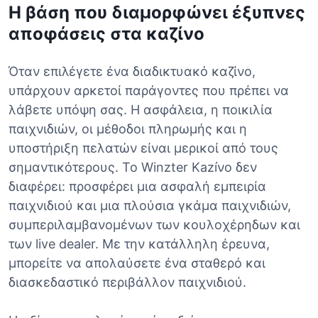
Η βάση που διαμορφώνει έξυπνες
αποφάσεις στα καζίνο
Όταν επιλέγετε ένα διαδικτυακό καζίνο,
υπάρχουν αρκετοί παράγοντες που πρέπει να
λάβετε υπόψη σας. Η ασφάλεια, η ποικιλία
παιχνιδιών, οι μέθοδοι πληρωμής και η
υποστήριξη πελατών είναι μερικοί από τους
σημαντικότερους. Το Winzter Kazíνο δεν
διαφέρει: προσφέρει μια ασφαλή εμπειρία
παιχνιδιού και μια πλούσια γκάμα παιχνιδιών,
συμπεριλαμβανομένων των κουλοχέρηδων και
των live dealer. Με την κατάλληλη έρευνα,
μπορείτε να απολαύσετε ένα σταθερό και
διασκεδαστικό περιβάλλον παιχνιδιού.