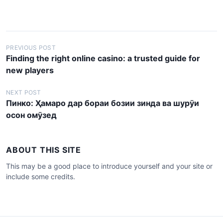
P
PREVIOUS POST
Finding the right online casino: a trusted guide for
o
new players
s
t
NEXT POST
Пинко: Ҳамаро дар бораи бозии зинда ва шурӯи
n
осон омӯзед
a
v
ABOUT THIS SITE
i
This may be a good place to introduce yourself and your site or
g
include some credits.
a
t
i