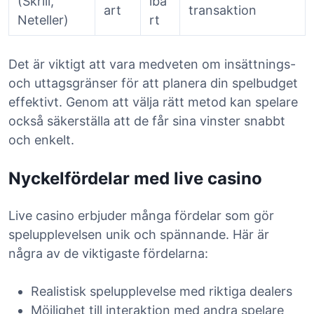
(Skrill,
lba
art
transaktion
Neteller)
rt
Det är viktigt att vara medveten om insättnings-
och uttagsgränser för att planera din spelbudget
effektivt. Genom att välja rätt metod kan spelare
också säkerställa att de får sina vinster snabbt
och enkelt.
Nyckelfördelar med live casino
Live casino erbjuder många fördelar som gör
spelupplevelsen unik och spännande. Här är
några av de viktigaste fördelarna:
Realistisk spelupplevelse med riktiga dealers
Möjlighet till interaktion med andra spelare