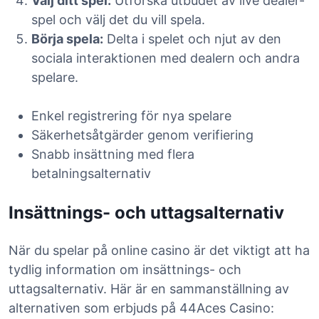
Välj ditt spel:
Utforska utbudet av live dealer-
spel och välj det du vill spela.
Börja spela:
Delta i spelet och njut av den
sociala interaktionen med dealern och andra
spelare.
Enkel registrering för nya spelare
Säkerhetsåtgärder genom verifiering
Snabb insättning med flera
betalningsalternativ
Insättnings- och uttagsalternativ
När du spelar på online casino är det viktigt att ha
tydlig information om insättnings- och
uttagsalternativ. Här är en sammanställning av
alternativen som erbjuds på 44Aces Casino: